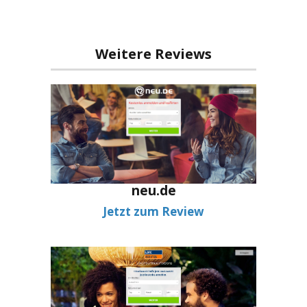
Weitere Reviews
neu.de
Jetzt zum Review