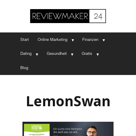
Start
Online Marketing
Finanzen
Dating
Gesundheit
Gratis
Blog
LemonSwan