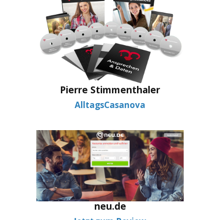
Pierre Stimmenthaler
AlltagsCasanova
neu.de