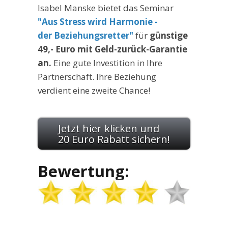
Isabel Manske bietet das Seminar
"Aus Stress wird Harmonie -
der Beziehungsretter"
für
günstige
49,- Euro mit Geld-zurück-Garantie
an.
Eine gute Investition in Ihre
Partnerschaft. Ihre Beziehung
verdient eine zweite Chance!
Jetzt hier klicken und
20 Euro Rabatt sichern!
Bewertung: