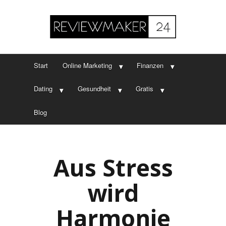
Start
Online Marketing
Finanzen
Dating
Gesundheit
Gratis
Blog
Aus Stress
wird
Harmonie