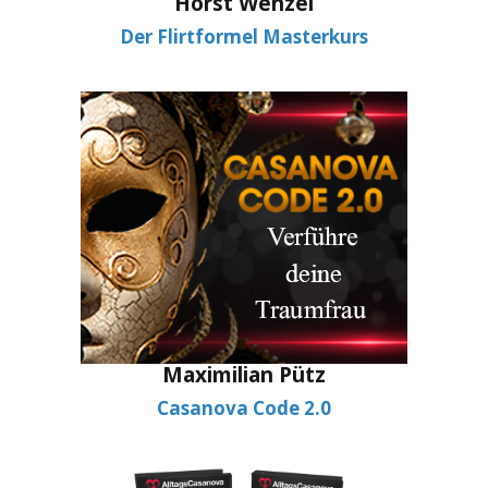
Horst Wenzel
Der Flirtformel Masterkurs
Maximilian Pütz
Casanova Code 2.0