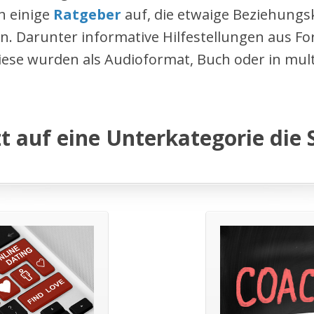
h einige
Ratgeber
auf, die etwaige Beziehungsk
en. Darunter informative Hilfestellungen aus F
ese wurden als Audioformat, Buch oder in mul
zt auf eine Unterkategorie die S