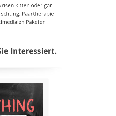
risen kitten oder gar
orschung, Paartherapie
timedialen Paketen
ie Interessiert.