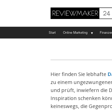
Start
Online Marketing
Finanze
Hier finden Sie lebhafte
D
zu einem ungezwungenere
und prüft, inwiefern die 
Inspiration schenken könn
keineswegs, die Gegenpro