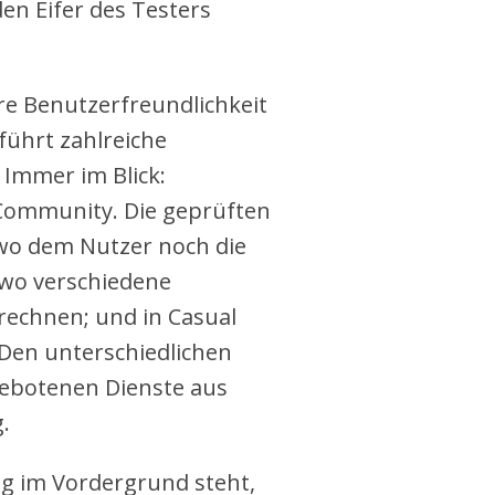
en Eifer des Testers
hre Benutzerfreundlichkeit
führt zahlreiche
Immer im Blick:
 Community. Die geprüften
 wo dem Nutzer noch die
 wo verschiedene
echnen; und in Casual
 Den unterschiedlichen
ebotenen Dienste aus
.
g im Vordergrund steht,