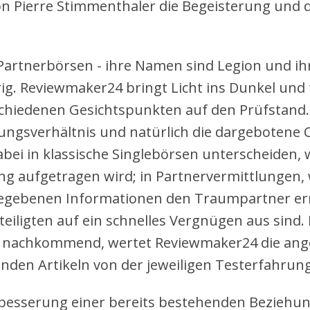
n Pierre Stimmenthaler die Begeisterung und d
, Partnerbörsen - ihre Namen sind Legion und i
ig. Reviewmaker24 bringt Licht ins Dunkel und 
chiedenen Gesichtspunkten auf den Prüfstand. 
tungsverhältnis und natürlich die dargebotene
abei in klassische Singlebörsen unterscheiden,
g aufgetragen wird; in Partnervermittlungen,
egebenen Informationen den Traumpartner err
teiligten auf ein schnelles Vergnügen aus sind.
n nachkommend, wertet Reviewmaker24 die ang
nden Artikeln von der jeweiligen Testerfahrung
besserung einer bereits bestehenden Beziehun