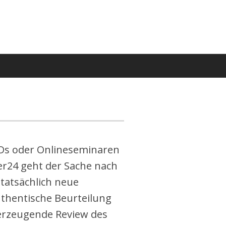
 CDs oder Onlineseminaren
r24 geht der Sache nach
 tatsächlich neue
uthentische Beurteilung
berzeugende Review des