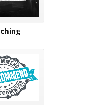
ching