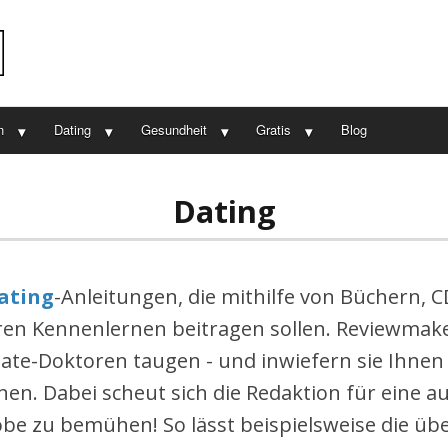
n
Dating
Gesundheit
Gratis
Blog
Dating
ating
-Anleitungen, die mithilfe von Büchern,
n Kennenlernen beitragen sollen. Reviewmake
Date-Doktoren taugen - und inwiefern sie Ihnen
en. Dabei scheut sich die Redaktion für eine a
be zu bemühen! So lässt beispielsweise die ü