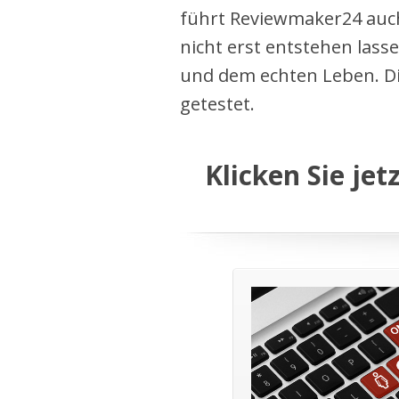
führt Reviewmaker24 auc
nicht erst entstehen lass
und dem echten Leben. Di
getestet.
Klicken Sie jet