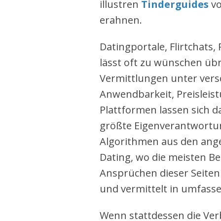
illustren
Tinderguides
vo
erahnen.
Datingportale, Flirtchats
lässt oft zu wünschen übr
Vermittlungen unter vers
Anwendbarkeit, Preisleis
Plattformen lassen sich d
größte Eigenverantwortun
Algorithmen aus den ang
Dating, wo die meisten Be
Ansprüchen dieser Seite
und vermittelt in umfasse
Wenn stattdessen die Ver