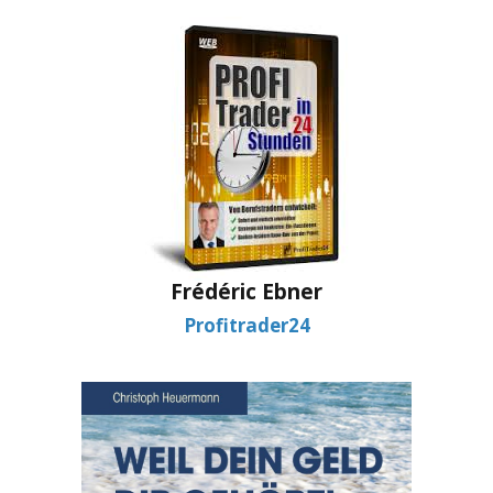
Frédéric Ebner
Profitrader24