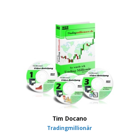
Tim Docano
Tradingmillionär