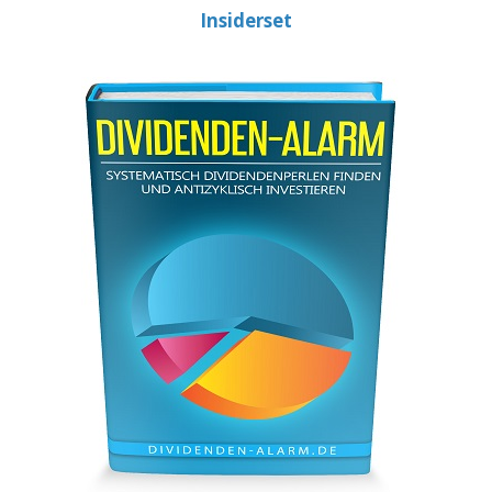
Insiderset