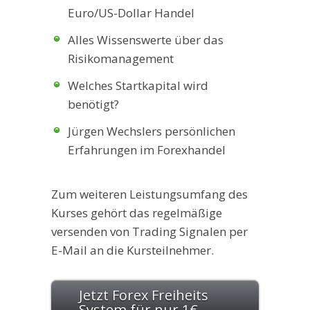
Euro/US-Dollar Handel
Alles Wissenswerte über das
Risikomanagement
Welches Startkapital wird
benötigt?
Jürgen Wechslers persönlichen
Erfahrungen im Forexhandel
Zum weiteren Leistungsumfang des
Kurses gehört das regelmäßige
versenden von Trading Signalen per
E-Mail an die Kursteilnehmer.
Jetzt Forex Freiheits
System für nur 1€