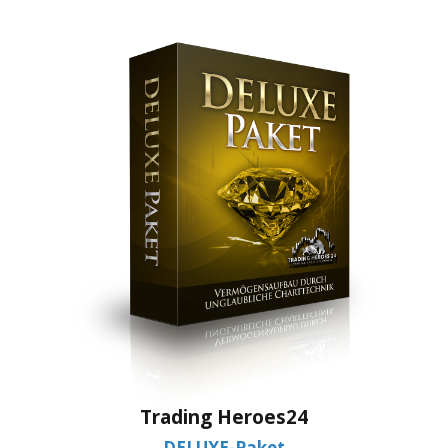
Trading Heroes24
DELUXE-Paket