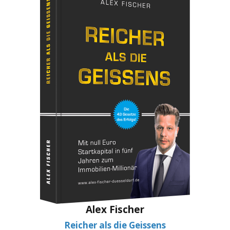
Alex Fischer
Reicher als die Geissens