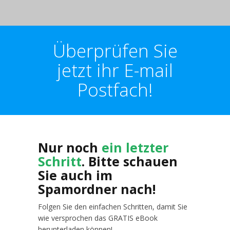
Überprüfen Sie
jetzt ihr E-mail
Postfach!
Nur noch
ein letzter
Schritt
. Bitte schauen
Sie auch im
Spamordner nach!
Folgen Sie den einfachen Schritten, damit Sie
wie versprochen das GRATIS eBook
herunterladen können!