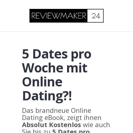
5 Dates pro
Woche mit
Online
Dating?!
Das brandneue Online
Dating eBook, zeigt ihnen
Absolut Kostenlos
wie auch
Sie bis zu
5 Dates pro